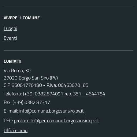
VIVERE IL COMUNE
Luoghi
Eventi
CONTATTI
Via Roma, 30
27020 Borgo San Siro (PV)
C.F. 85001770180 - P.Iva: 00463070185
Telefono:
(+39) 0382.874091 rep. 351 - 4644784
Fax: (+39) 0382.87317
E-mail:
PEC:
Uffici e orari