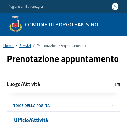
Regione emilia romagna
COMUNE DI BORGO SAN SIRO
Home
/
Servizi
/
Prenotazione Appuntamento
Prenotazione appuntamento
Luogo/Attività
1/5
INDICE DELLA PAGINA
Ufficio/Attività