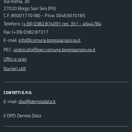
Via Roma, 30
27020 Borgo San Siro (PV)
C.F. 85001770180 - P.Iva: 00463070185
Telefono:
(+39) 0382.874091 rep. 351 - 4644784
Fax: (+39) 0382.87317
E-mail:
PEC:
Uffici e orari
Numeri utili
CONTATTI D.P.O.
E-mail:
Il DPO Demos Data