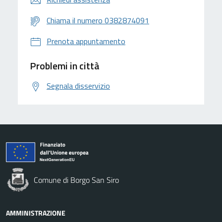
Chiama il numero 0382874091
Prenota appuntamento
Problemi in città
Segnala disservizio
Comune di Borgo San Siro
AMMINISTRAZIONE